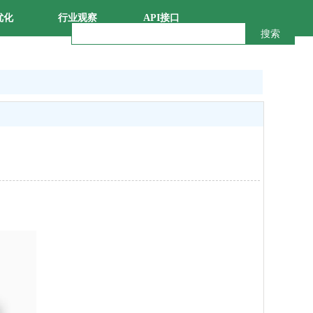
优化
行业观察
API接口
搜索