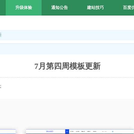
升级体验
通知公告
建站技巧
百度
新
7月第四周模板更新
；