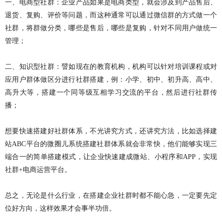
一、电商型社群：企业产品如果是电商类型，就会涉及到产品售后、
退货、复购、评价等问题，而这种通常可以通过微信群的方式做一个
社群，将群做分类，哪些是售后，哪些是复购，针对不同用户做统一
管理；
二、知识型社群：譬如现在的教育机构，机构可以针对培训课程或对
应用户群体做区分进行社群搭建，例：小学、初中、初升高、高中、
高升大等，搭建一个同等级互相学习交流的平台，然后进行社群传
播；
想要快速搭建好社群体系，不光讲究方式，还讲究方法，比如选择建
站ABC平台的微圈儿系统搭建社群体系就会非常快，他们能够实现三
端合一的简单搭建模式，让企业快速建成微站、小程序和APP，实现
社群+电商运营平台。
总之，无论是什么行业，在搭建企业社群时都不能心急，一定要先定
位好方向，这样效果才会事半功倍。